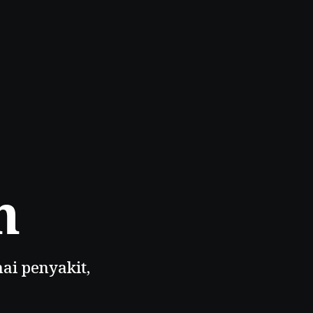
n
ai penyakit,