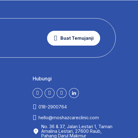
Buat Temujanji
Hubungi
018-2900764
hello@moshazcareclinic.com
No. 36 & 37, Jalan Lestari 1, Taman
Amalina Lestari, 27600 Raub,
Pahang Darul Makmur