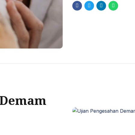
n Demam