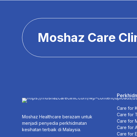
Moshaz Care Cli
Perkhid
Care for 
Care for 
Moshaz Healthcare berazam untuk
Care for
menjadi penyedia perkhidmatan
Care for A
kesihatan terbaik di Malaysia.
Care for E