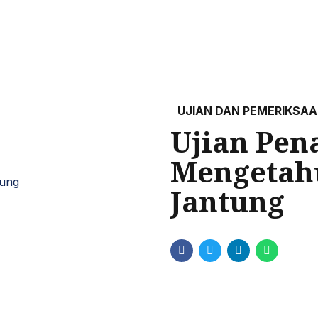
UJIAN DAN PEMERIKSA
Ujian Pen
Mengetahu
Jantung