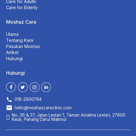
Care for Adults
Care for Elderly
Moshaz Care
Utama
Tentang Kami
Pasukan Moshaz
Artikel
Hubungi
Hubungi
018-2900764
hello@moshazcareclinic.com
No. 36 & 37, Jalan Lestari 1, Taman Amalina Lestari, 27600
Raub, Pahang Darul Makmur